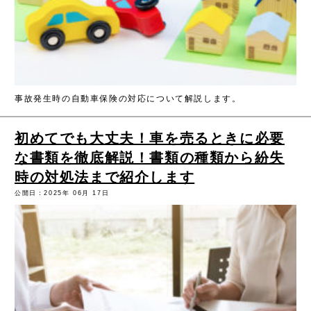
事故発生時の自動車保険の対応について解説します。
初めてでも大丈夫！車を売るときに必要
な書類を徹底解説！書類の種類から紛失
時の対処法まで紹介します
公開日：2025年 06月 17日