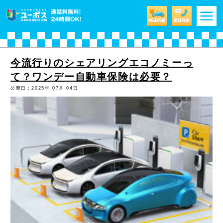
m
今流行りのシェアリングエコノミーっ
て？ワンデー自動車保険は必要？
公開日：2025年 07月 04日