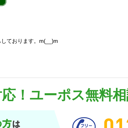
ております。m(__)m
対応！
ユーポス無料相