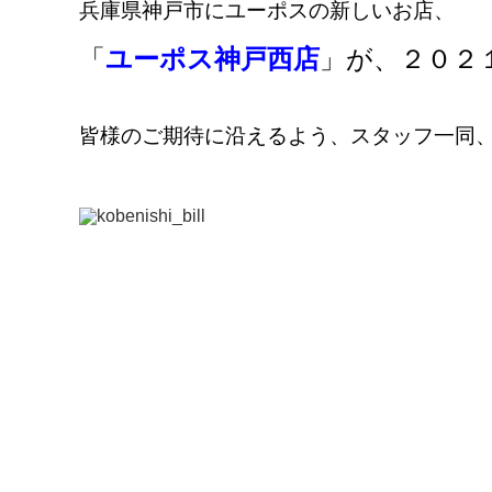
兵庫県神戸市にユーポスの新しいお店、
「
ユーポス神戸西店
」が、２０２
皆様のご期待に沿えるよう、スタッフ一同