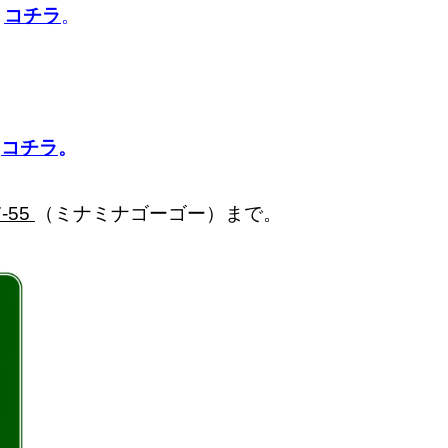
、
コチラ
。
、
コチラ
。
-55
（ミナミナゴーゴー）まで。