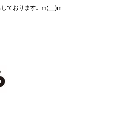
ております。m(__)m