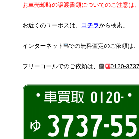
お車売却時の譲渡書類についてのご注意は
お近くのユーポスは、
コチラ
から検索。
インターネット
での無料査定のご依頼は
フリーコールでのご依頼は、
0120-3737