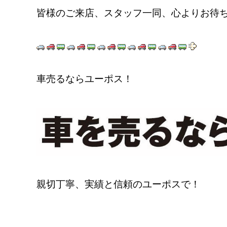
皆様のご来店、スタッフ一同、心よりお待ちし
車売るならユーポス！
親切丁寧、実績と信頼のユーポスで！