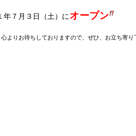
オープン
１年７月３日
（土）に
、心よりお待ちしておりますので、
ぜひ、お立ち寄り