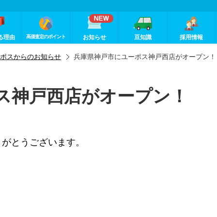
る理由
高価査定のポイント
お知らせ
豆知識
採用情報
ポスからのお知らせ
兵庫県神戸市にユーポス神戸西店がオープン！
ス神戸西店がオープン！
りがとうございます。