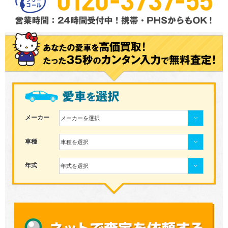
メーカー
メーカーを選択
車種
車種を選択
年式
年式を選択