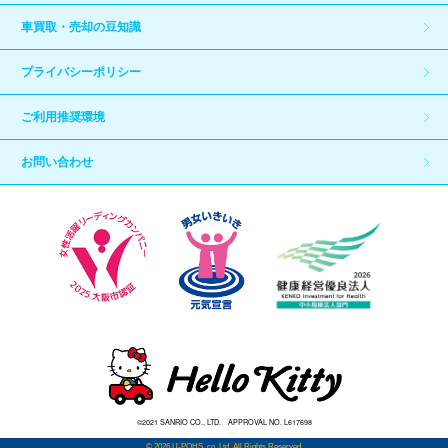
車買取・売却の豆知識
プライバシーポリシー
ご利用推奨環境
お問い合わせ
©2021 SANRIO CO., LTD. APPROVAL NO. L617698
© 2026 U-POHS. co. Ltd. All Rights Reserved.