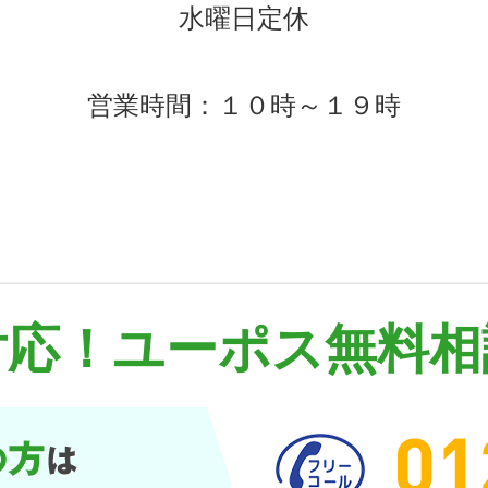
水曜日定休
営業時間：１０時～１９時
対応！
ユーポス無料相