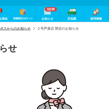
る理由
高価査定のポイント
お知らせ
豆知識
採用情報
ポスからのお知らせ
２号芦屋店 閉店のお知らせ
知らせ