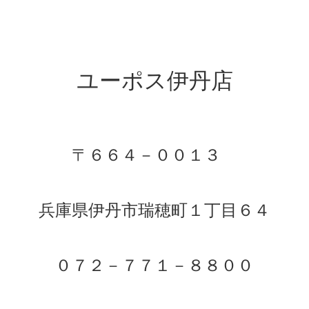
ユーポス伊丹店
〒６６４－００１３
兵庫県伊丹市瑞穂町１丁目６４
０７２－７７１－８８００