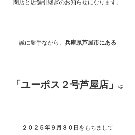
閉店と店舗引継ぎのお知らせになります。
誠に勝手ながら、
兵庫県芦屋市にある
「
ユーポス２号芦屋店」
は
２０２５年９月３０日
をもちまして