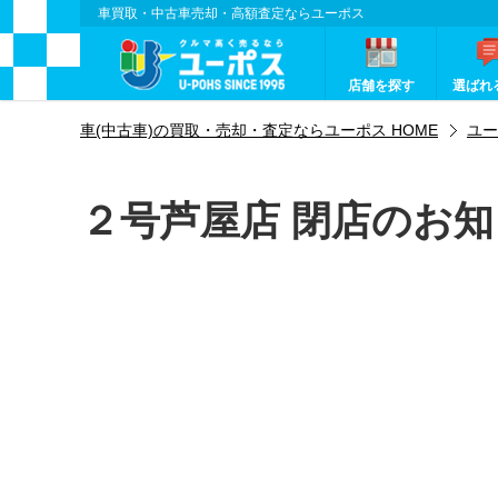
車買取・中古車売却・高額査定ならユーポス
店舗を探す
選ばれ
車(中古車)の買取・売却・査定ならユーポス HOME
ユー
２号芦屋店 閉店のお