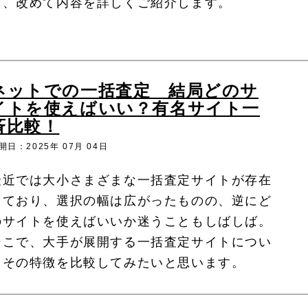
て、改めて内容を詳しくご紹介します。
ネットでの一括査定 結局どのサ
イトを使えばいい？有名サイト一
斉比較！
開日：2025年 07月 04日
最近では大小さまざまな一括査定サイトが存在
しており、選択の幅は広がったものの、逆にど
のサイトを使えばいいか迷うこともしばしば。
そこで、大手が展開する一括査定サイトについ
てその特徴を比較してみたいと思います。