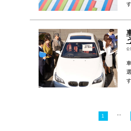
公
…
1