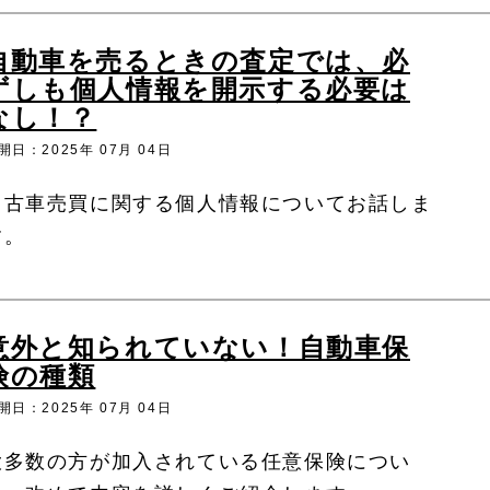
自動車を売るときの査定では、必
ずしも個人情報を開示する必要は
なし！？
開日：2025年 07月 04日
中古車売買に関する個人情報についてお話しま
す。
意外と知られていない！自動車保
険の種類
開日：2025年 07月 04日
大多数の方が加入されている任意保険につい