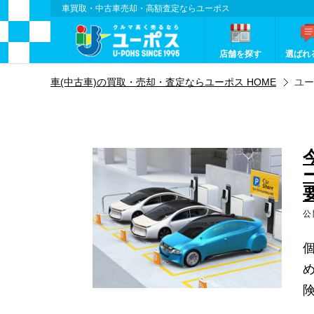
車買取・中古車売却・高額査定ならユーポス
店舗を探す
選ばれ
車(中古車)の買取・売却・査定ならユーポス HOME
ユー
公