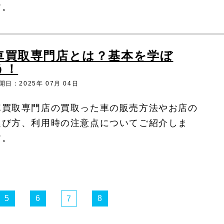
す。
車買取専門店とは？基本を学ぼ
う！
開日：2025年 07月 04日
車買取専門店の買取った車の販売方法やお店の
選び方、利用時の注意点についてご紹介しま
す。
5
6
8
7