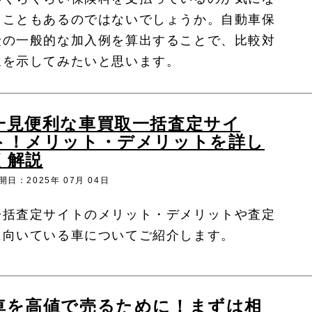
ることもあるのではないでしょうか。自動車保
険の一般的な加入例を算出することで、比較対
象を示してみたいと思います。
一見便利な車買取一括査定サイ
ト！メリット・デメリットを詳し
く解説
開日：2025年 07月 04日
一括査定サイトのメリット・デメリットや査定
に向いている車についてご紹介します。
車を高値で売るために！まずは相