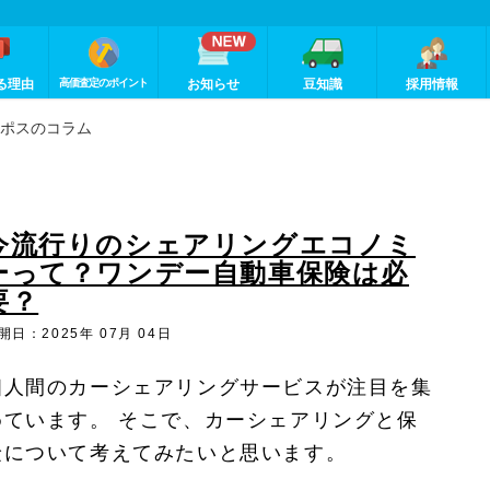
る理由
高価査定のポイント
お知らせ
豆知識
採用情報
ポスのコラム
今流行りのシェアリングエコノミ
ーって？ワンデー自動車保険は必
要？
開日：2025年 07月 04日
個人間のカーシェアリングサービスが注目を集
めています。 そこで、カーシェアリングと保
険について考えてみたいと思います。