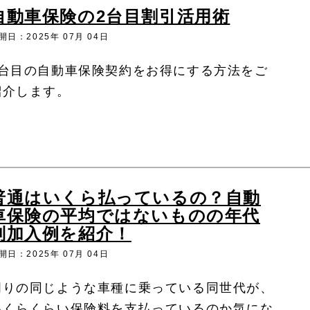
自動車保険の2台目割引活用術
開日：2025年 07月 04日
2台目の自動車保険契約をお得にする方法をご
紹介します。
普通はいくら払っているの？自動
車保険の平均ではないものの年代
別加入例を紹介！
開日：2025年 07月 04日
周りの同じような車種に乗っている同世代が、
いくらくらい保険料を支払っているのか気にな