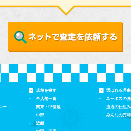
店舗を探す
選ばれる理由
全店舗一覧
ユーポスの強
シー
関東・甲信越
流通の仕組み
中部
みんなの売却
近畿