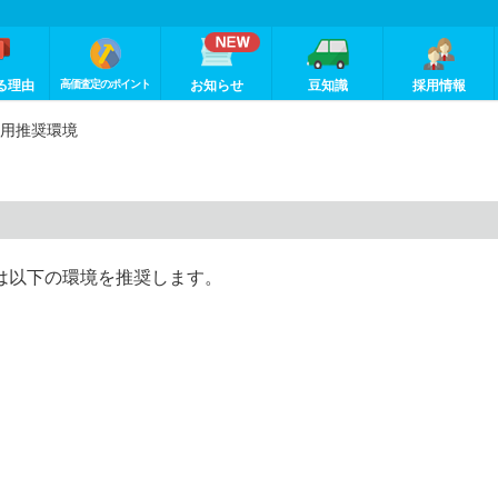
る理由
高価査定のポイント
お知らせ
豆知識
採用情報
用推奨環境
は以下の環境を推奨します。