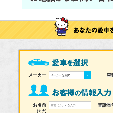
メーカー
車
メーカーを選択
お名前
電話番
(カナ)