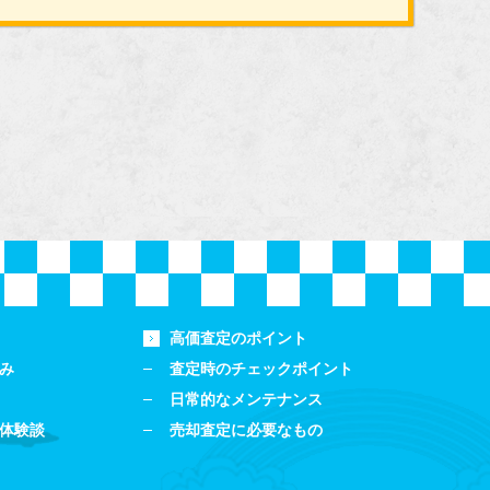
高価査定のポイント
み
査定時のチェックポイント
日常的なメンテナンス
体験談
売却査定に必要なもの