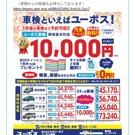
（皆様からの投稿もお待ちしております）
https://maps.app.goo.gl/8tNSD4NLXohULGzz7