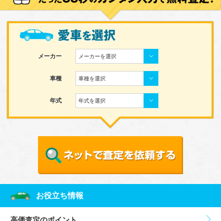
メーカー
メーカーを選択
車種
車種を選択
年式
年式を選択
お役立ち情報
高価査定のポイント