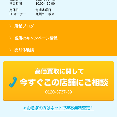
営業時間
10:00～19:00
定休日
毎週水曜日
FCオーナー
九州ユーポス
店舗ブログ
当店のキャンペーン情報
売却体験談
0120-3737-39
> お急ぎの方はネットで35秒無料査定！