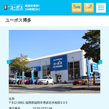
m
ユーポス博多
住所
〒812-0881 福岡県福岡市博多区井相田3-3-5
電話番号
0120-3737-39