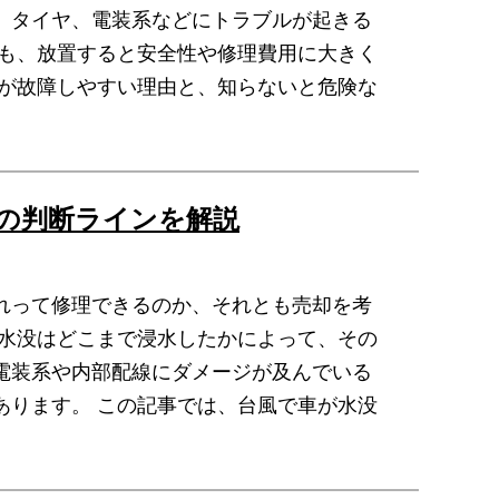
、タイヤ、電装系などにトラブルが起きる
でも、放置すると安全性や修理費用に大きく
車が故障しやすい理由と、知らないと危険な
の判断ラインを解説
れって修理できるのか、それとも売却を考
の水没はどこまで浸水したかによって、その
電装系や内部配線にダメージが及んでいる
あります。 この記事では、台風で車が水没