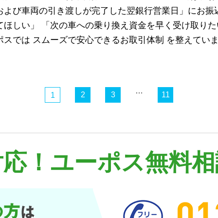
および車両の引き渡しが完了した翌銀行営業日」にお振込
てほしい」 「次の車への乗り換え資金を早く受け取りた
ポスでは スムーズで安心できるお取引体制 を整えてい
…
2
3
11
1
対応！
ユーポス無料相