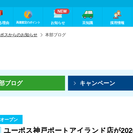
る理由
高価査定のポイント
お知らせ
豆知識
採用情報
ポスからのお知らせ
本部ブログ
部ブログ
キャンペーン
オープン
ユーポス神戸ポートアイランド店が202