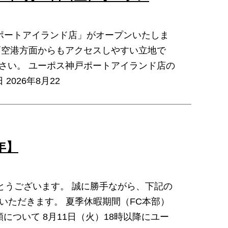
戸ポートアイランド店」がオープンいたしま
戸空港方面からもアクセスしやすい立地で
さい。 ユーポス神戸ポートアイランド店の
026年8月22
年】
とうございます。 誠に勝手ながら、下記の
いただきます。 夏季休暇期間（FC本部）
頼について 8月11日（火）18時以降にユー