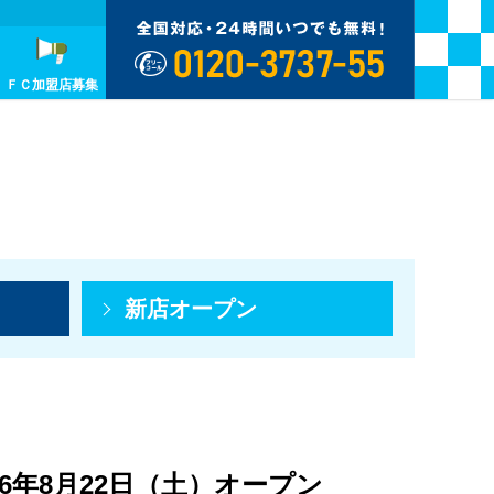
ＦＣ加盟店募集
新店オープン
6年8月22日（土）オープン