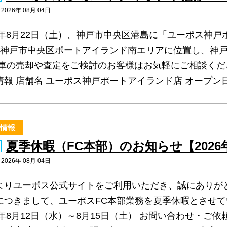
026年 08月 04日
26年8月22日（土）、神戸市中央区港島に「ユーポス神
 神戸市中央区ポートアイランド南エリアに位置し、神
 車の売却や査定をご検討のお客様はお気軽にご相談くだ
報 店舗名 ユーポス神戸ポートアイランド店 オープン日 2
情報
夏季休暇（FC本部）のお知らせ【2026
026年 08月 04日
よりユーポス公式サイトをご利用いただき、誠にありが
につきまして、ユーポスFC本部業務を夏季休暇とさせて
6年8月12日（水）～8月15日（土） お問い合わせ・ご依