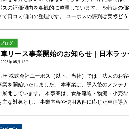
ポスの評価傾向を客観的に整理しています。 ※特定の
まで口コミ傾向の整理です。 ユーポスの評判は実際どう
ブログ
凍車リース事業開始のお知らせ｜日本ラッ
026年 05月 12日
らせ 株式会社ユーポス（以下、当社）では、法人のお客
事業を開始いたしました。 本事業は、導入後のメンテナ
に展開しています。 本事業は、食品流通・物流・小売な
を主な対象とし、 事業内容や使用条件に応じた車両導入
ンペーン