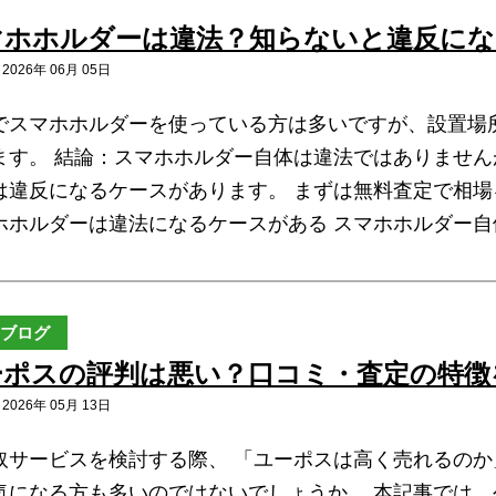
マホホルダーは違法？知らないと違反にな
026年 06月 05日
でスマホホルダーを使っている方は多いですが、設置場
ます。 結論：スマホホルダー自体は違法ではありませ
は違反になるケースがあります。 まずは無料査定で相場
ホホルダーは違法になるケースがある スマホホルダー
ブログ
ーポスの評判は悪い？口コミ・査定の特徴
026年 05月 13日
取サービスを検討する際、 「ユーポスは高く売れるのか
気になる方も多いのではないでしょうか。 本記事では、公