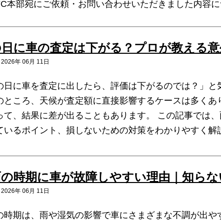
FC本部宛にご依頼・お問い合わせいただきました内容につ
の日に車の査定は下がる？プロが教える意
026年 06月 11日
の日に車を査定に出したら、評価は下がるのでは？」と
のところ、天候が査定額に直接影響するケースは多くあ
って、結果に差が出ることもあります。 この記事では
ているポイント、損しないための対策をわかりやすく解説
雨の時期に車が故障しやすい理由｜知らな
026年 06月 11日
の時期は、雨や湿気の影響で車にさまざまな不調が出や