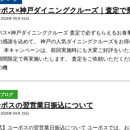
ポス×神戸ダイニングクルーズ｜査定で乗
026年 05月 01日
ポス×神戸ダイニングクルーズ 査定で必ずもらえるお食
の感謝を込めて、 神戸の人気ダイニングクルーズをお
。 本キャンペーンは、前回実施時にも大変ご好評をいただ
期間限定で再実施いたします。 査定をご依頼いただく
の機
ブログ
ーポスの翌営業日振込について
026年 04月 25日
式】ユーポスの翌営業日振込について ユーポスでは、お