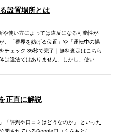
る設置場所とは
所や使い方によっては違反になる可能性が
んが、「視界を妨げる位置」や「運転中の操
をチェック 35秒で完了｜無料査定はこちら
自体は違法ではありません。しかし、使い
を正直に解説
」「評判や口コミはどうなのか」 といった
開されているGoogle口コミをもとに、