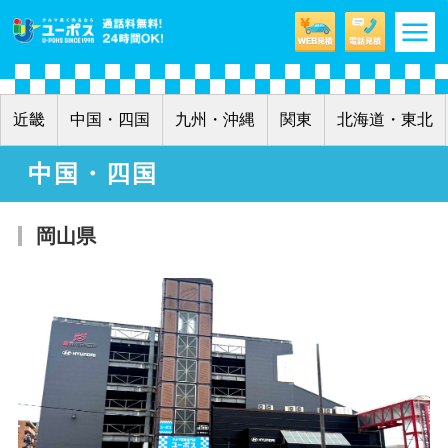
m
近畿
中国・四国
九州・沖縄
関東
北海道・東北
中国・四国
岡山県