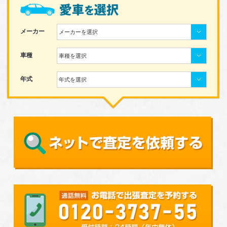
メーカー
メーカーを選択
車種
車種を選択
年式
年式を選択