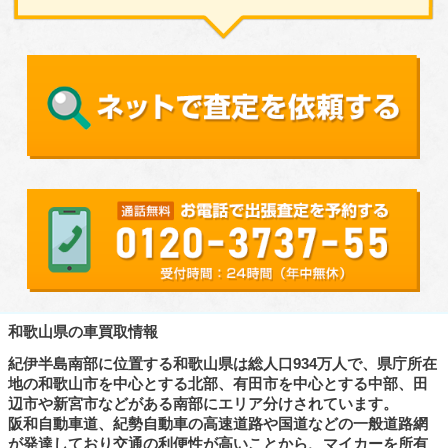
和歌山県の車買取情報
紀伊半島南部に位置する和歌山県は総人口934万人で、県庁所在
地の和歌山市を中心とする北部、有田市を中心とする中部、田
辺市や新宮市などがある南部にエリア分けされています。
阪和自動車道、紀勢自動車の高速道路や国道などの一般道路網
が発達しており交通の利便性が高いことから、マイカーを所有