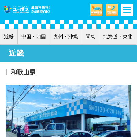
m
近畿
中国・四国
九州・沖縄
関東
北海道・東北
近畿
和歌山県