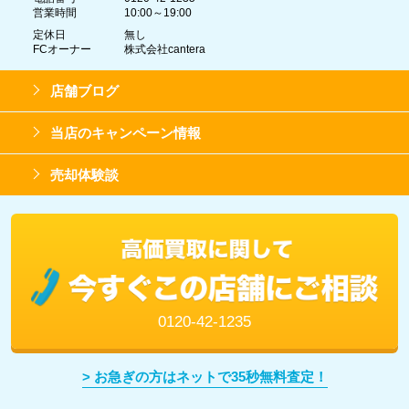
営業時間
10:00～19:00
定休日
無し
FCオーナー
株式会社cantera
店舗ブログ
当店のキャンペーン情報
売却体験談
0120-42-1235
> お急ぎの方はネットで35秒無料査定！