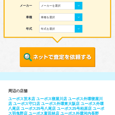
メーカー
メーカーを選択
車種
車種を選択
年式
年式を選択
周辺の店舗
ユーポス茨木店
ユーポス寝屋川店
ユーポス外環寝屋川
店
ユーポス守口店
ユーポス外環東大阪店
ユーポス外環
八尾店
ユーポス25号八尾店
ユーポス25号柏原店
ユーポ
ス羽曳野店
ユーポス富田林店
ユーポス外環河内長野