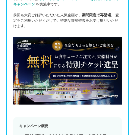
キャンペーン
を実施中です。
前回も大変ご好評いただいた人気企画が、
期間限定で再登場
。 査
定をご利用いただくだけで、特別な乗船特典をお受け取りいただ
けます。
キャンペーン概要