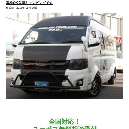
車検OK公認キャンピングです
作成日：2015年 05月 09日
全国対応！