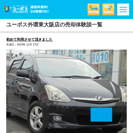
m
ユーポス外環東大阪店の売却体験談一覧
初めて利用させて頂きました
作成日：2016年 11月 27日