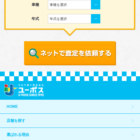
車種
車種を選択
年式
年式を選択
HOME
店舗を探す
選ばれる理由