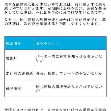
大きな故障の心配が少ない車であれば、買い替えずに乗り
続けやすいといえます。定期的に点検を受け、必要な整備
をしている車は、不具合を早めに見つけやすいためです。
反対に、同じ箇所の故障が続く場合は注意が必要です。車
の状態は、次の点を確認すると判断しやすくなります。
確認項目
見るポイント
メーター内に異常を知らせる表示がな
警告灯
いか
走行時の違和感
異音、振動、ブレーキの不安がないか
同じ箇所の修理が繰り返されていない
修理履歴
か
故障リスクが低ければ、今の車を使い続ける選択も現実的