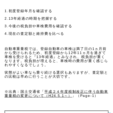
1.初度登録年月を確認する
2.13年経過の時期を把握する
3.今後の税負担や車検費用を確認する
4.現在の査定額と維持費を比べる
自動車重量税では、登録自動車の車検は満了日の1ヵ月前
から受けられるため、初度登録から12年11ヵ月を過ぎて
車検を受けると『13年経過』とみなされ、税負担が重く
なります。税負担が増えると、車検時の費用が重く感じら
れやすくなるでしょう。
状態がよい車なら乗り続ける選択もありますが、査定額と
の比較は早めに行うことが大切です。
※出典：国土交通省「
平成２４年度税制改正に伴う自動車
重量税の変更について（H24.5.1～）
」（Page-1）