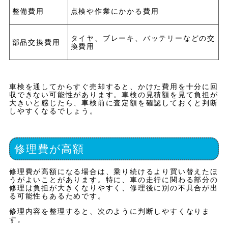
整備費用
点検や作業にかかる費用
タイヤ、ブレーキ、バッテリーなどの交
部品交換費用
換費用
車検を通してからすぐ売却すると、かけた費用を十分に回
収できない可能性があります。車検の見積額を見て負担が
大きいと感じたら、車検前に査定額を確認しておくと判断
しやすくなるでしょう。
修理費が高額
修理費が高額になる場合は、乗り続けるより買い替えたほ
うがよいことがあります。特に、車の走行に関わる部分の
修理は負担が大きくなりやすく、修理後に別の不具合が出
る可能性もあるためです。
修理内容を整理すると、次のように判断しやすくなりま
す。