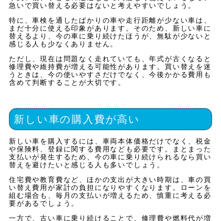
急いで買い替える必要はないと考えやすいでしょう。
特に、車検を通したばかりの車や走行距離が少ない車は、
まだ十分に使える印象があります。そのため、新しい車に
替えるより、今の車に乗り続けたほうが、無駄が少ないと
感じる人も少なくありません。
ただし、現在は問題なく走れていても、年式が古くなると
修理費や維持費が増える可能性があります。買い替えを迷
うときは、今の使いやすさだけでなく、今後かかる費用も
含めて判断することが大切です。
新しい車の購入費が高い
新しい車を購入するには、車両本体価格だけでなく、税金
や保険料、登録に関する費用なども必要です。まとまった
支払いが発生するため、今の車に乗り続けられるなら買い
替えを避けたいと感じる人も多いでしょう。
住宅費や教育費など、ほかの支出が大きい時期は、車の買
い替え費用が家計の負担になりやすくなります。ローンを
組む場合も、毎月の支払いが増えるため、慎重に考える必
要があるでしょう。
一方で、古い車に乗り続けることで、修理費や燃料代が増