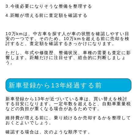
3.今後必要になりそうな整備を整理する
4.距離が増える前に査定額を確認する
10万kmは、中古車を探す人が車の状態を確認しやすい目
安の一つです。そのため、10万kmを超える前に売却を検
討すると、査定額を確認するきっかけになります。
ただし、年式や修復歴、整備状況、車種の需要も査定に影
響します。距離だけに注目せず、総合的に判断しましょ
う。
新車登録から13年経過する前
新車登録から13年が近づいている車は、買い替えを検討
する目安になります。一定年数を超えると、自動車重量税
などの負担が重くなる場合があるためです。
維持費が増える前に、乗り続けるか売却するかを整理して
おくとよいでしょう。
確認する場合は、次のような順序です。