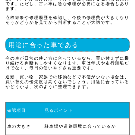
です。ただし、古い車は急な修理が必要になる場合もあり
ます。
点検結果や修理履歴を確認し、今後の修理費が大きくなり
そうかどうかを見てから判断することが大切です。
用途に合った車である
今の車が日常の使い方に合っているなら、買い替えずに乗
り続ける判断もしやすくなります。車は年式や走行距離だ
けでなく、毎日の使いやすさも重要です。
通勤、買い物、家族での移動などで不便が少ない場合は、
買い替えの優先度は高くないでしょう。用途に合っている
かどうかは、次のように整理できます。
確認項目
見るポイント
車の大きさ
駐車場や道路環境に合っているか