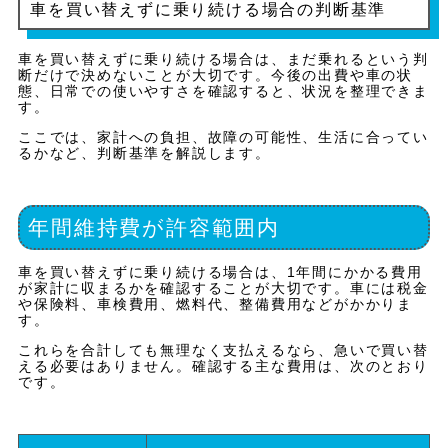
車を買い替えずに乗り続ける場合の判断基準
車を買い替えずに乗り続ける場合は、まだ乗れるという判
断だけで決めないことが大切です。今後の出費や車の状
態、日常での使いやすさを確認すると、状況を整理できま
す。
ここでは、家計への負担、故障の可能性、生活に合ってい
るかなど、判断基準を解説します。
年間維持費が許容範囲内
車を買い替えずに乗り続ける場合は、1年間にかかる費用
が家計に収まるかを確認することが大切です。車には税金
や保険料、車検費用、燃料代、整備費用などがかかりま
す。
これらを合計しても無理なく支払えるなら、急いで買い替
える必要はありません。確認する主な費用は、次のとおり
です。