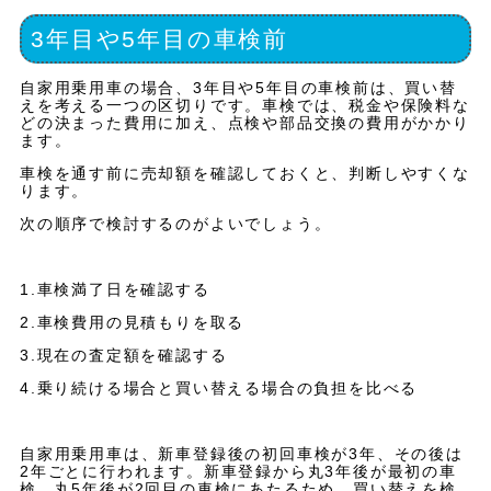
3年目や5年目の車検前
自家用乗用車の場合、3年目や5年目の車検前は、買い替
えを考える一つの区切りです。車検では、税金や保険料な
どの決まった費用に加え、点検や部品交換の費用がかかり
ます。
車検を通す前に売却額を確認しておくと、判断しやすくな
ります。
次の順序で検討するのがよいでしょう。
1.車検満了日を確認する
2.車検費用の見積もりを取る
3.現在の査定額を確認する
4.乗り続ける場合と買い替える場合の負担を比べる
自家用乗用車は、新車登録後の初回車検が3年、その後は
2年ごとに行われます。新車登録から丸3年後が最初の車
検、丸5年後が2回目の車検にあたるため、買い替えを検