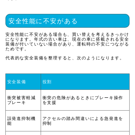
安全性能に不安がある
安全性能に不安がある場合も、買い替えを考えるきっかけ
になります。年式の古い車は、現在の車に搭載される安全
装備が付いていない場合があり、運転時の不安につながる
ためです。
代表的な安全装備を整理すると、次のようになります。
安全装備
役割
衝突被害軽減
衝突の危険があるときにブレーキ操作
ブレーキ
を支援
誤発進抑制機
アクセルの踏み間違いによる急発進を
能
抑制