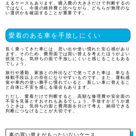
えるケースもあります。購入費の大きさだけで判断するの
ではなく、今後の維持費と比べながら、どちらが無理のな
い選択かを確認することが重要です。
愛着のある車を手放しにくい
長く乗ってきた車には、思い出や使い慣れた安心感があり
ます。そのため、費用面では買い替えを考えたほうがよい
状況でも、気持ちの面で手放しにくいと感じることもある
でしょう。
旅行や通勤、家族との外出などで使ってきた車は、単なる
移動手段以上の存在になりやすいものです。また、運転感
覚や車内の使い勝手に慣れていると、新しい車に替えるこ
と自体に不安を感じる場合もあります。
ただし、愛着だけで判断すると、高額な修理費や安全面の
不安を見落とすおそれもあるでしょう。手放すかどうか迷
うときは、気持ちの面と費用面を分けて考え、納得できる
判断につなげることが大切です。
車の買い替えがもったいないケース