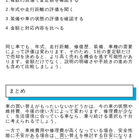
1.複数の店舗で査定額を確認する
2.年式や走行距離の評価を聞く
3.装備や車の状態の評価を確認する
4.金額と対応内容を比べる
同じ車でも、年式、走行距離、修復歴、装備、車種の需要
によって評価は変わります。そのため、1社の査定額だけ
で売却を決めると、より高く売れる機会を逃す可能性があ
ります。金額だけでなく、説明の明確さや手続きの進め方
も含めて比較しましょう。
まとめ
車の買い替えがもったいないかどうかは、今の車の状態や
維持費、今後の使い方によって変わります。修理費が少な
く、生活環境に合っている車なら、乗り続ける選択も十分
に考えられるでしょう。
一方で、車検費用や修理費が高くなっている場合、安全性
能に不安がある場合は、買い替えを検討する目安になりま