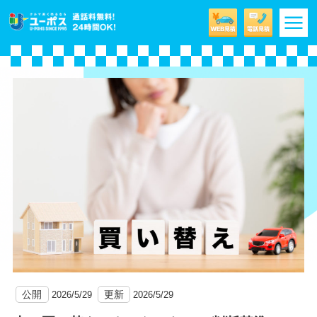
m
公開
更新
2026/5/29
2026/5/29