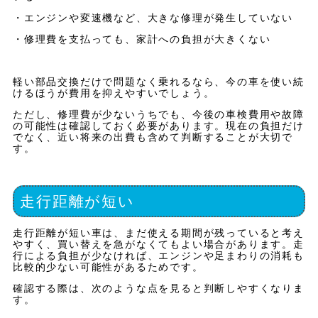
・エンジンや変速機など、大きな修理が発生していない
・修理費を支払っても、家計への負担が大きくない
軽い部品交換だけで問題なく乗れるなら、今の車を使い続
けるほうが費用を抑えやすいでしょう。
ただし、修理費が少ないうちでも、今後の車検費用や故障
の可能性は確認しておく必要があります。現在の負担だけ
でなく、近い将来の出費も含めて判断することが大切で
す。
走行距離が短い
走行距離が短い車は、まだ使える期間が残っていると考え
やすく、買い替えを急がなくてもよい場合があります。走
行による負担が少なければ、エンジンや足まわりの消耗も
比較的少ない可能性があるためです。
確認する際は、次のような点を見ると判断しやすくなりま
す。