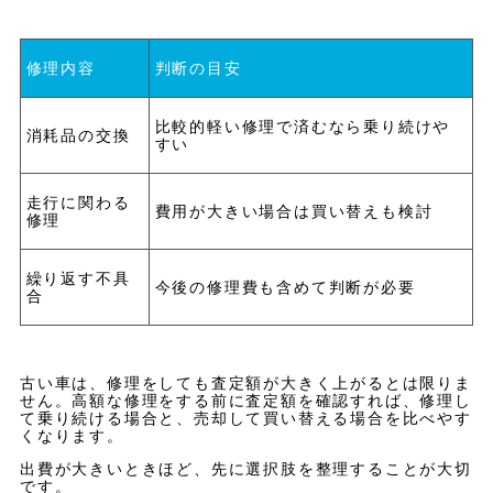
修理内容
判断の目安
比較的軽い修理で済むなら乗り続けや
消耗品の交換
すい
走行に関わる
費用が大きい場合は買い替えも検討
修理
繰り返す不具
今後の修理費も含めて判断が必要
合
古い車は、修理をしても査定額が大きく上がるとは限りま
せん。高額な修理をする前に査定額を確認すれば、修理し
て乗り続ける場合と、売却して買い替える場合を比べやす
くなります。
出費が大きいときほど、先に選択肢を整理することが大切
です。