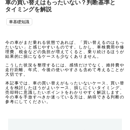
車の買い替えはもったいない？判断基準と
タイミングを解説
車基礎知識
今の車がまだ乗れる状態であれば、「買い替えるのはもっ
たいない」と感じやすいものです。しかし、車検費用や修
理費、税金などの負担が増えてくると、乗り続けるほうが
結果的に損になるケースも少なくありません。
こうした状況を整理するには、感情だけでなく、維持費や
走行距離、年式、今後の使いやすさも含めて考えることが
大切です。
本記事では、車の買い替えがもったいないケース、買い替
えを検討したほうがよいケース、損しにくいタイミング、
売却時に意識したいポイントをわかりやすく解説します。
今の車を手放すべきか迷っている方は、納得できる判断の
参考にしてください。