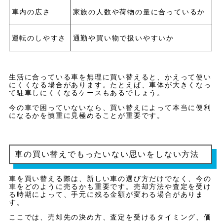
車内の広さ
家族の人数や荷物の量に合っているか
運転のしやすさ
通勤や買い物で扱いやすいか
生活に合っている車を無理に買い替えると、かえって使い
にくくなる場合があります。たとえば、車体が大きくなっ
て駐車しにくくなるケースもあるでしょう。
今の車で困っていないなら、買い替えによって本当に便利
になるかを慎重に見極めることが重要です。
車の買い替えでもったいない思いをしない方法
車を買い替える際は、新しい車の選び方だけでなく、今の
車をどのように売るかも重要です。売却方法や査定を受け
る時期によって、手元に残る金額が変わる場合がありま
す。
ここでは、売却先の決め方、査定を受けるタイミング、価