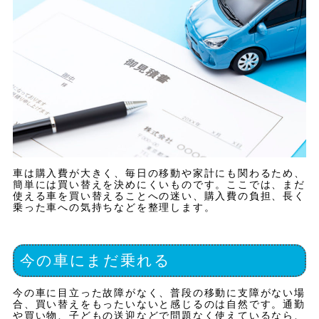
車は購入費が大きく、毎日の移動や家計にも関わるため、
簡単には買い替えを決めにくいものです。ここでは、まだ
使える車を買い替えることへの迷い、購入費の負担、長く
乗った車への気持ちなどを整理します。
今の車にまだ乗れる
今の車に目立った故障がなく、普段の移動に支障がない場
合、買い替えをもったいないと感じるのは自然です。通勤
や買い物、子どもの送迎などで問題なく使えているなら、