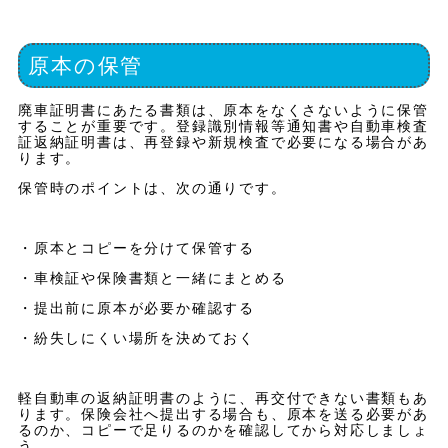
原本の保管
廃車証明書にあたる書類は、原本をなくさないように保管
することが重要です。登録識別情報等通知書や自動車検査
証返納証明書は、再登録や新規検査で必要になる場合があ
ります。
保管時のポイントは、次の通りです。
・原本とコピーを分けて保管する
・車検証や保険書類と一緒にまとめる
・提出前に原本が必要か確認する
・紛失しにくい場所を決めておく
軽自動車の返納証明書のように、再交付できない書類もあ
ります。保険会社へ提出する場合も、原本を送る必要があ
るのか、コピーで足りるのかを確認してから対応しましょ
う。