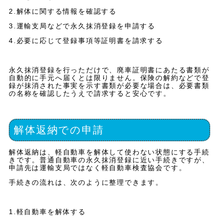
2.解体に関する情報を確認する
3.運輸支局などで永久抹消登録を申請する
4.必要に応じて登録事項等証明書を請求する
永久抹消登録を行っただけで、廃車証明書にあたる書類が
自動的に手元へ届くとは限りません。保険の解約などで登
録が抹消された事実を示す書類が必要な場合は、必要書類
の名称を確認したうえで請求すると安心です。
解体返納での申請
解体返納は、軽自動車を解体して使わない状態にする手続
きです。普通自動車の永久抹消登録に近い手続きですが、
申請先は運輸支局ではなく軽自動車検査協会です。
手続きの流れは、次のように整理できます。
1.軽自動車を解体する