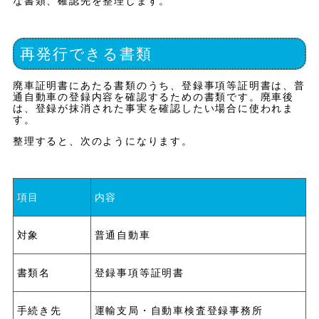
な書類、確認先を整理します。
再発行できる書類
廃車証明書にあたる書類のうち、登録事項等証明書は、普
通自動車の登録内容を確認するための書類です。廃車後
は、登録が抹消された事実を確認したい場合に使われま
す。
整理すると、次のようになります。
項目
内容
対象
普通自動車
書類名
登録事項等証明書
手続き先
運輸支局・自動車検査登録事務所