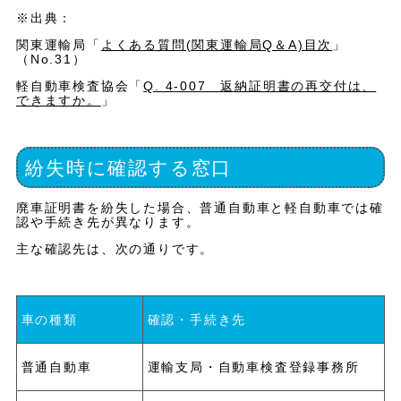
※出典：
関東運輸局「
よくある質問(関東運輸局Q＆A)目次
」
（No.31）
軽自動車検査協会「
Q. 4-007 返納証明書の再交付は、
できますか。
」
紛失時に確認する窓口
廃車証明書を紛失した場合、普通自動車と軽自動車では確
認や手続き先が異なります。
主な確認先は、次の通りです。
車の種類
確認・手続き先
普通自動車
運輸支局・自動車検査登録事務所