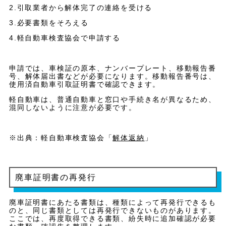
2.引取業者から解体完了の連絡を受ける
3.必要書類をそろえる
4.軽自動車検査協会で申請する
申請では、車検証の原本、ナンバープレート、移動報告番
号、解体届出書などが必要になります。移動報告番号は、
使用済自動車引取証明書で確認できます。
軽自動車は、普通自動車と窓口や手続き名が異なるため、
混同しないように注意が必要です。
※出典：軽自動車検査協会「
解体返納
」
廃車証明書の再発行
廃車証明書にあたる書類は、種類によって再発行できるも
のと、同じ書類としては再発行できないものがあります。
ここでは、再度取得できる書類、紛失時に追加確認が必要