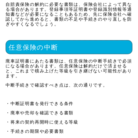
自賠責保険の解約に必要な書類は、保険会社によって異な
る場合があります。登録事項等証明書や登録識別情報等通
知書などが必要になることもあるため、先に保険会社へ確
認してから進めると、書類の不足や手続きのやり直しを防
ぎやすくなるでしょう。
任意保険の中断
廃車証明書にあたる書類は、任意保険の中断手続きで必須
になる場合があります。任意保険は解約だけで済ませる
と、これまで積み上げた等級を引き継げない可能性があり
ます。
中断手続きで確認すべき点は、次の通りです。
・中断証明書を発行できる条件
・廃車や売却を確認できる書類
・将来の契約再開時に使える等級
・手続きの期限や必要書類