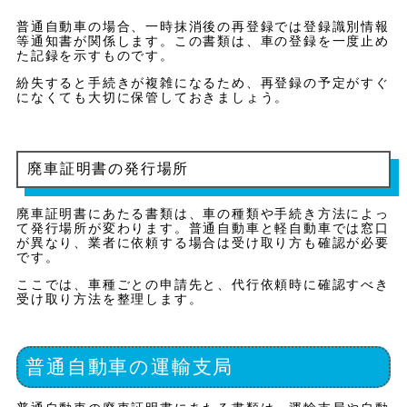
普通自動車の場合、一時抹消後の再登録では登録識別情報
等通知書が関係します。この書類は、車の登録を一度止め
た記録を示すものです。
紛失すると手続きが複雑になるため、再登録の予定がすぐ
になくても大切に保管しておきましょう。
廃車証明書の発行場所
廃車証明書にあたる書類は、車の種類や手続き方法によっ
て発行場所が変わります。普通自動車と軽自動車では窓口
が異なり、業者に依頼する場合は受け取り方も確認が必要
です。
ここでは、車種ごとの申請先と、代行依頼時に確認すべき
受け取り方法を整理します。
普通自動車の運輸支局