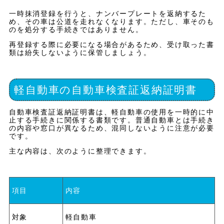
一時抹消登録を行うと、ナンバープレートを返納するた
め、その車は公道を走れなくなります。ただし、車そのも
のを処分する手続きではありません。
再登録する際に必要になる場合があるため、受け取った書
類は紛失しないように保管しましょう。
軽自動車の自動車検査証返納証明書
自動車検査証返納証明書は、軽自動車の使用を一時的に中
止する手続きに関係する書類です。普通自動車とは手続き
の内容や窓口が異なるため、混同しないように注意が必要
です。
主な内容は、次のように整理できます。
項目
内容
対象
軽自動車