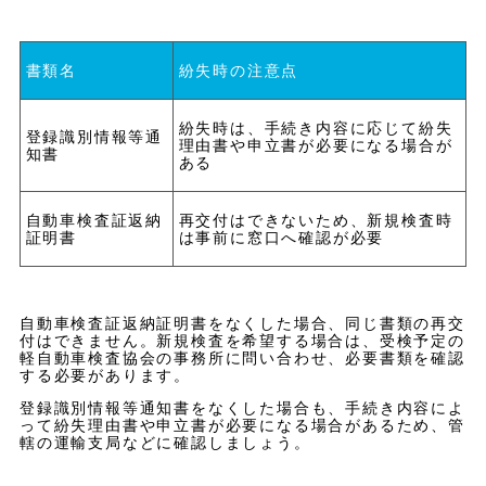
書類名
紛失時の注意点
紛失時は、手続き内容に応じて紛失
登録識別情報等通
理由書や申立書が必要になる場合が
知書
ある
自動車検査証返納
再交付はできないため、新規検査時
証明書
は事前に窓口へ確認が必要
自動車検査証返納証明書をなくした場合、同じ書類の再交
付はできません。新規検査を希望する場合は、受検予定の
軽自動車検査協会の事務所に問い合わせ、必要書類を確認
する必要があります。
登録識別情報等通知書をなくした場合も、手続き内容によ
って紛失理由書や申立書が必要になる場合があるため、管
轄の運輸支局などに確認しましょう。