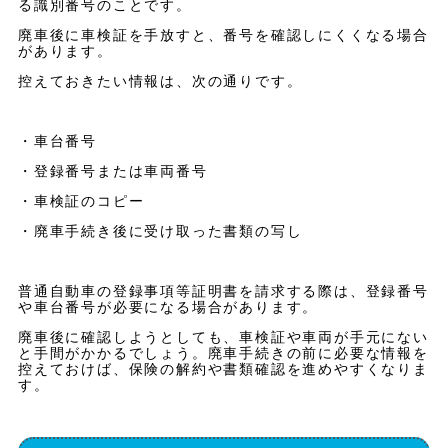
る識別番号のことです。
廃車後に車検証を手放すと、番号を確認しにくくなる場合
があります。
控えておきたい情報は、次の通りです。
・車台番号
・登録番号または車両番号
・車検証のコピー
・廃車手続き後に受け取った書類の写し
普通自動車の登録事項等証明書を請求する際は、登録番号
や車台番号が必要になる場合があります。
廃車後に確認しようとしても、車検証や車両が手元にない
と手間がかかるでしょう。廃車手続きの前に必要な情報を
控えておけば、保険の解約や書類確認を進めやすくなりま
す。