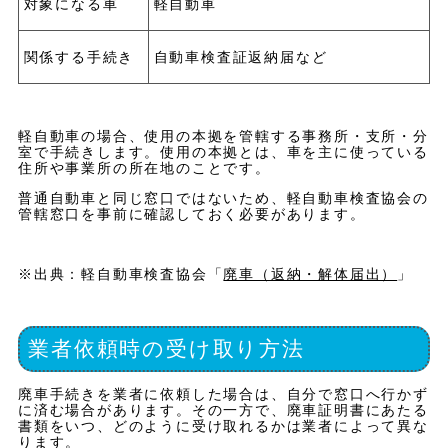
対象になる車
軽自動車
関係する手続き
自動車検査証返納届など
軽自動車の場合、使用の本拠を管轄する事務所・支所・分
室で手続きします。使用の本拠とは、車を主に使っている
住所や事業所の所在地のことです。
普通自動車と同じ窓口ではないため、軽自動車検査協会の
管轄窓口を事前に確認しておく必要があります。
※出典：軽自動車検査協会「
廃車（返納・解体届出）
」
業者依頼時の受け取り方法
廃車手続きを業者に依頼した場合は、自分で窓口へ行かず
に済む場合があります。その一方で、廃車証明書にあたる
書類をいつ、どのように受け取れるかは業者によって異な
ります。