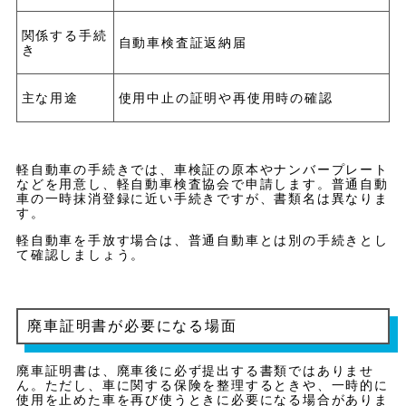
関係する手続
自動車検査証返納届
き
主な用途
使用中止の証明や再使用時の確認
軽自動車の手続きでは、車検証の原本やナンバープレート
などを用意し、軽自動車検査協会で申請します。普通自動
車の一時抹消登録に近い手続きですが、書類名は異なりま
す。
軽自動車を手放す場合は、普通自動車とは別の手続きとし
て確認しましょう。
廃車証明書が必要になる場面
廃車証明書は、廃車後に必ず提出する書類ではありませ
ん。ただし、車に関する保険を整理するときや、一時的に
使用を止めた車を再び使うときに必要になる場合がありま