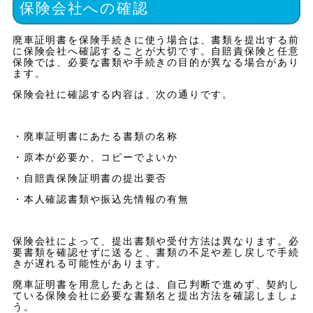
保険会社への確認
廃車証明書を保険手続きに使う場合は、書類を提出する前
に保険会社へ確認することが大切です。自賠責保険と任意
保険では、必要な書類や手続きの目的が異なる場合があり
ます。
保険会社に確認する内容は、次の通りです。
・廃車証明書にあたる書類の名称
・原本が必要か、コピーでよいか
・自賠責保険証明書の提出要否
・本人確認書類や振込先情報の有無
保険会社によって、提出書類や受付方法は異なります。必
要書類を確認せずに送ると、書類の不足や差し戻しで手続
きが遅れる可能性があります。
廃車証明書を用意したあとは、自己判断で進めず、契約し
ている保険会社に必要な書類名と提出方法を確認しましょ
う。