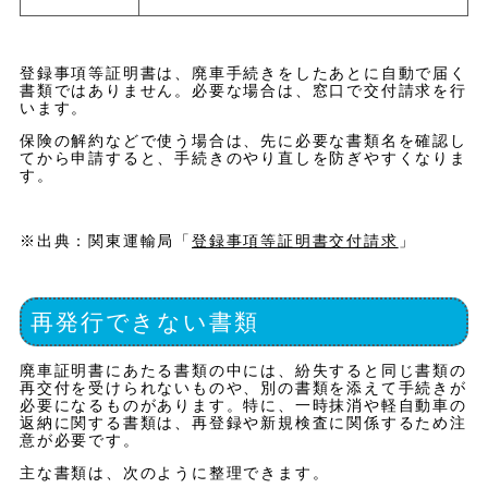
登録事項等証明書は、廃車手続きをしたあとに自動で届く
書類ではありません。必要な場合は、窓口で交付請求を行
います。
保険の解約などで使う場合は、先に必要な書類名を確認し
てから申請すると、手続きのやり直しを防ぎやすくなりま
す。
※出典：関東運輸局「
登録事項等証明書交付請求
」
再発行できない書類
廃車証明書にあたる書類の中には、紛失すると同じ書類の
再交付を受けられないものや、別の書類を添えて手続きが
必要になるものがあります。特に、一時抹消や軽自動車の
返納に関する書類は、再登録や新規検査に関係するため注
意が必要です。
主な書類は、次のように整理できます。