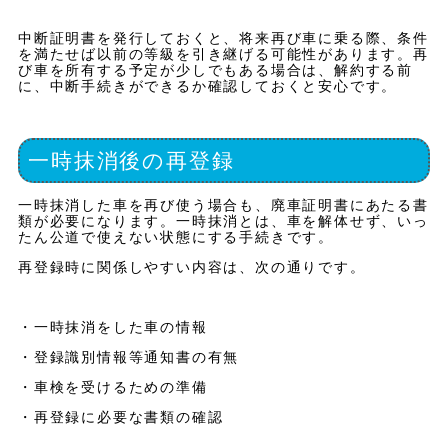
中断証明書を発行しておくと、将来再び車に乗る際、条件
を満たせば以前の等級を引き継げる可能性があります。再
び車を所有する予定が少しでもある場合は、解約する前
に、中断手続きができるか確認しておくと安心です。
一時抹消後の再登録
一時抹消した車を再び使う場合も、廃車証明書にあたる書
類が必要になります。一時抹消とは、車を解体せず、いっ
たん公道で使えない状態にする手続きです。
再登録時に関係しやすい内容は、次の通りです。
・一時抹消をした車の情報
・登録識別情報等通知書の有無
・車検を受けるための準備
・再登録に必要な書類の確認