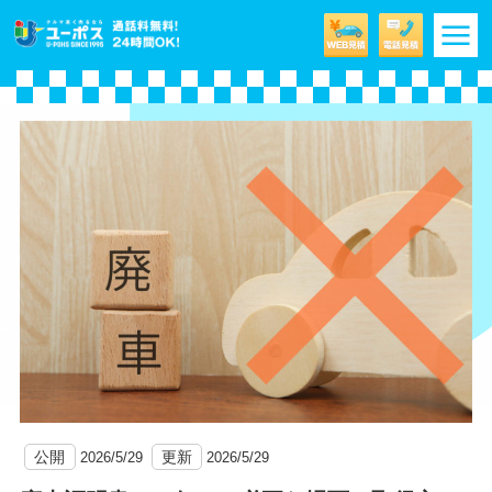
m
公開
更新
2026/5/29
2026/5/29