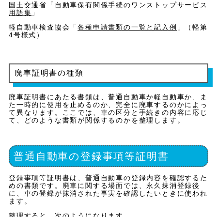
国土交通省「
自動車保有関係手続のワンストップサービス
用語集
」
軽自動車検査協会「
各種申請書類の一覧と記入例
」（軽第
4号様式）
廃車証明書の種類
廃車証明書にあたる書類は、普通自動車か軽自動車か、ま
た一時的に使用を止めるのか、完全に廃車するのかによっ
て異なります。ここでは、車の区分と手続きの内容に応じ
て、どのような書類が関係するのかを整理します。
普通自動車の登録事項等証明書
登録事項等証明書は、普通自動車の登録内容を確認するた
めの書類です。廃車に関する場面では、永久抹消登録後
に、車の登録が抹消された事実を確認したいときに使われ
ます。
整理すると、次のようになります。