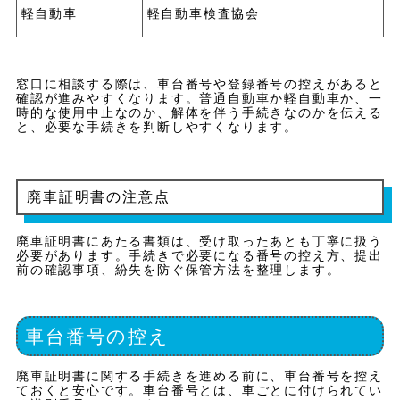
軽自動車
軽自動車検査協会
窓口に相談する際は、車台番号や登録番号の控えがあると
確認が進みやすくなります。普通自動車か軽自動車か、一
時的な使用中止なのか、解体を伴う手続きなのかを伝える
と、必要な手続きを判断しやすくなります。
廃車証明書の注意点
廃車証明書にあたる書類は、受け取ったあとも丁寧に扱う
必要があります。手続きで必要になる番号の控え方、提出
前の確認事項、紛失を防ぐ保管方法を整理します。
車台番号の控え
廃車証明書に関する手続きを進める前に、車台番号を控え
ておくと安心です。車台番号とは、車ごとに付けられてい