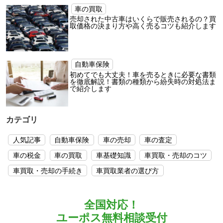
車の買取
売却された中古車はいくらで販売されるの？買
取価格の決まり方や高く売るコツも紹介します
自動車保険
初めてでも大丈夫！車を売るときに必要な書類
を徹底解説！書類の種類から紛失時の対処法ま
で紹介します
カテゴリ
人気記事
自動車保険
車の売却
車の査定
車の税金
車の買取
車基礎知識
車買取・売却のコツ
車買取・売却の手続き
車買取業者の選び方
全国対応！
ユーポス無料相談受付