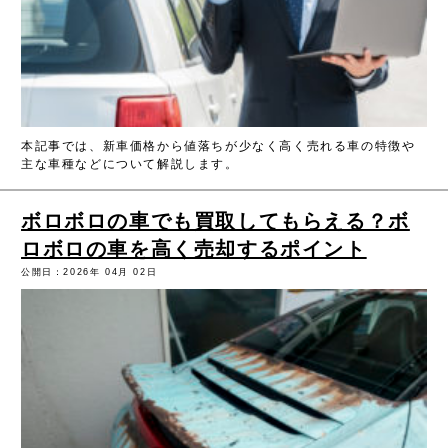
本記事では、新車価格から値落ちが少なく高く売れる車の特徴や
主な車種などについて解説します。
ボロボロの車でも買取してもらえる？ボ
ロボロの車を高く売却するポイント
公開日：2026年 04月 02日