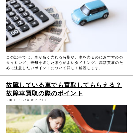
この記事では、車が高く売れる時期や、車を売るのにおすすめの
タイミング、売却を避けたほうがよいタイミング、高額買取のた
めに注意したいポイントについて詳しく解説します。
故障している車でも買取してもらえる？
故障車買取の際のポイント
公開日：2026年 01月 21日