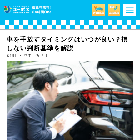
m
車を手放すタイミングはいつが良い？損
しない判断基準を解説
公開日：2026年 07月 30日