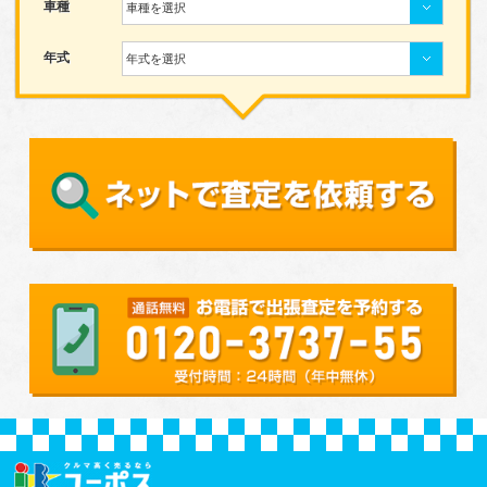
車種
車種を選択
年式
年式を選択