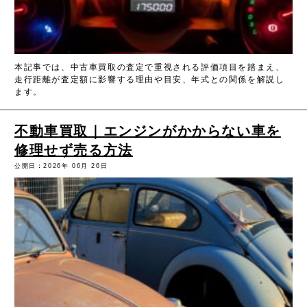
本記事では、中古車買取の査定で重視される評価項目を踏まえ、
走行距離が査定額に影響する理由や目安、年式との関係を解説し
ます。
不動車買取｜エンジンがかからない車を
修理せず売る方法
公開日：2026年 06月 26日