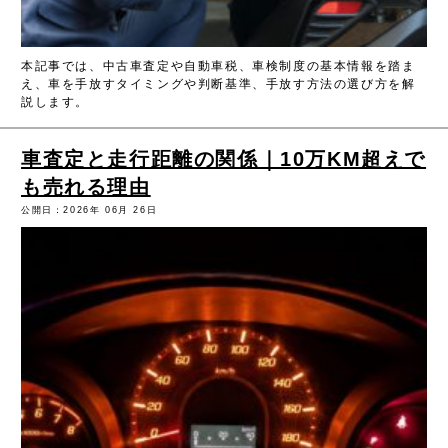
本記事では、中古車査定や自動車税、車検制度の基本情報を踏ま
え、車を手放すタイミングや判断基準、手放す方法の選び方を解
説します。
車査定と走行距離の関係｜10万KM超えで
も売れる理由
公開日：2026年 06月 26日