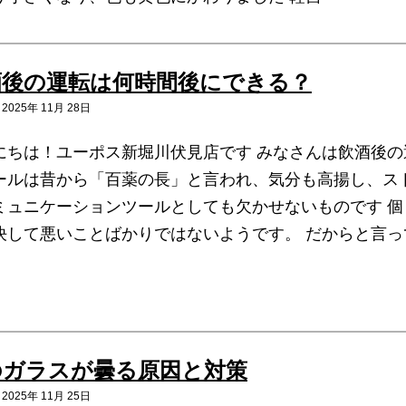
酒後の運転は何時間後にできる？
025年 11月 28日
にちは！ユーポス新堀川伏見店です みなさんは飲酒後の
ールは昔から「百薬の長」と言われ、気分も高揚し、ス
ミュニケーションツールとしても欠かせないものです 
決して悪いことばかりではないようです。 だからと言っ
のガラスが曇る原因と対策
025年 11月 25日