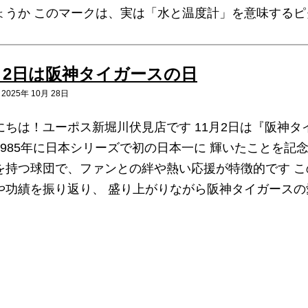
ょうか このマークは、実は「水と温度計」を意味するピ
月2日は阪神タイガースの日
025年 10月 28日
にちは！ユーポス新堀川伏見店です 11月2日は『阪神タ
1985年に日本シリーズで初の日本一に 輝いたことを記
を持つ球団で、ファンとの絆や熱い応援が特徴的です 
や功績を振り返り、 盛り上がりながら阪神タイガースの