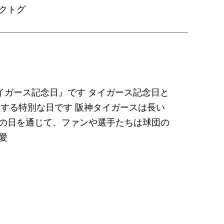
クトグ
イガース記念日』です タイガース記念日と
念する特別な日です 阪神タイガースは長い
この日を通じて、ファンや選手たちは球団の
愛