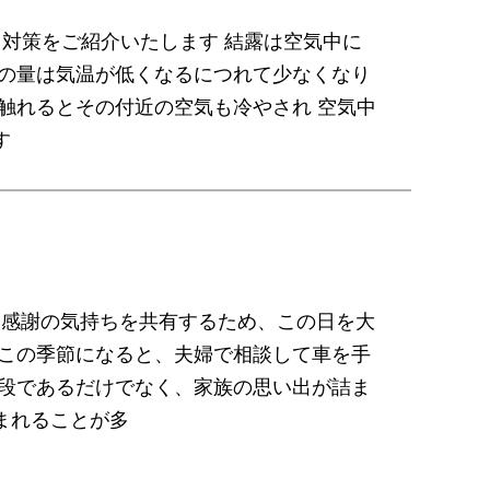
と対策をご紹介いたします 結露は空気中に
気の量は気温が低くなるにつれて少なくなり
触れるとその付近の空気も冷やされ 空気中
す
ない感謝の気持ちを共有するため、この日を大
もこの季節になると、夫婦で相談して車を手
手段であるだけでなく、家族の思い出が詰ま
まれることが多