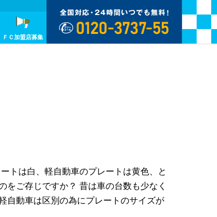
ＦＣ加盟店募集
プレートは白、軽自動車のプレートは黄色、と
のをご存じですか？ 昔は車の台数も少なく
 軽自動車は区別の為にプレートのサイズが