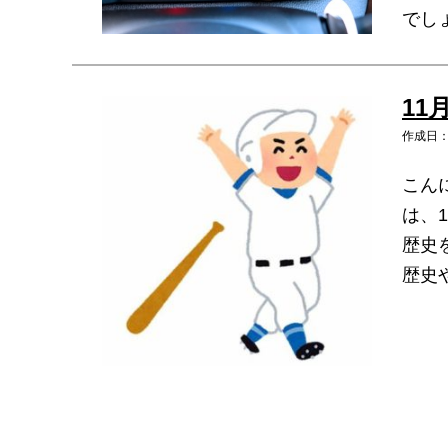
でし
11
作成日：2
こん
は、
歴史
歴史