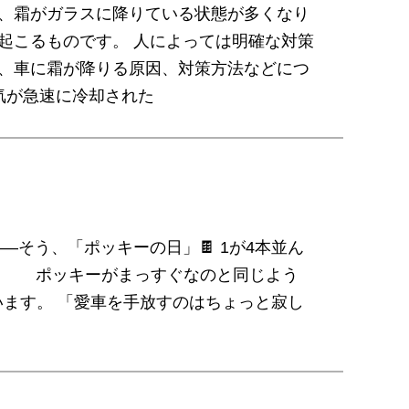
は、霜がガラスに降りている状態が多くなり
起こるものです。 人によっては明確な対策
は、車に霜が降りる原因、対策方法などにつ
気が急速に冷却された
—そう、「ポッキーの日」🍫 1が4本並ん
ㅤㅤㅤ ㅤㅤㅤ ㅤㅤㅤ ポッキーがまっすぐなのと同じよう
います。 「愛車を手放すのはちょっと寂し