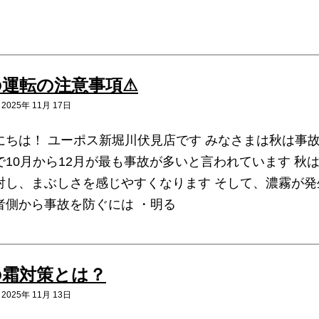
の運転の注意事項⚠
025年 11月 17日
にちは！ ユーポス新堀川伏見店です みなさまは秋は事
で10月から12月が最も事故が多いと言われています 
射し、まぶしさを感じやすくなります そして、濃霧が
者側から事故を防ぐには ・明る
の霜対策とは？
025年 11月 13日