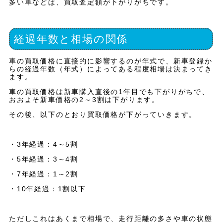
多い車などは、買取査定額が下がりがちです。
経過年数と相場の関係
車の買取価格に直接的に影響するのが年式で、新車登録か
らの経過年数（年式）によってある程度相場は決まってき
ます。
車の買取価格は新車購入直後の1年目でも下がりがちで、
おおよそ新車価格の2～3割は下がります。
その後、以下のとおり買取価格が下がっていきます。
・3年経過：4～5割
・5年経過：3～4割
・7年経過：1～2割
・10年経過：1割以下
ただしこれはあくまで相場で、走行距離の多さや車の状態