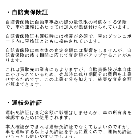
・自賠責保険証
自賠責保険は自動車事故の際の最低限の補償をする保険
で、車の運転にあたっては加入が義務付けられています。
自賠責保険証も運転時には携帯が必須で、車のダッシュボ
ード内に車検証とともに格納されています。
自賠責保険は車本体の査定金額には影響をしませんが、自
賠責保険の残り期間に応じて査定額がアップすることがあ
ります。
これは買取先の業者にもよりますが、自賠責保険が車自体
にかけられているため、売却時に残り期間分の費用を上乗
せするためです。この上乗せ分を加えて、確実な査定金額
が算出できます。
・運転免許証
運転免許証は査定金額に影響はしませんが、車の所有者を
確認するために使用されます。
本人確認ができれば運転免許証でなくてもよいのですが、
車を運転する以上は免許証を手元に置くので、運転免許証
がもっとも使いやすいでしょう。