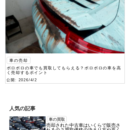
車の売却
ボロボロの車でも買取してもらえる？ボロボロの車を高
く売却するポイント
公開: 2026/4/2
人気の記事
車の買取
売却された中古車はいくらで販売さ
れるの？買取価格の決まり方や高く