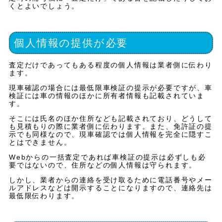
くとよいでしょう。
個人情報の提供が必要
査定だけであってもある程度の個人情報は業者側に伝わり
ます。
現車確認の場合には最低限車検証の提示が必要ですが、車
検証には車の情報のほかに所有者情報も記載されていま
す。
そこには氏名のほか住所なども記載されており、どうして
も見積もりの際に業者側に伝わります。また、免許証の提
示でも同様なので、現車確認では個人情報を完全に隠すこ
とはできません。
Webからの一括査定であれば車検証の提示は必ずしも必
要ではないので、住所などの個人情報は守られます。
しかし、業者からの連絡を受け取るために電話番号やメー
ルアドレスなどは開示することになりますので、連絡先は
最低限伝わります。