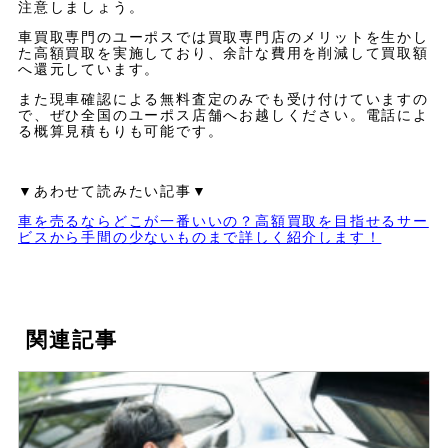
注意しましょう。
車買取専門のユーポスでは買取専門店のメリットを生かし
た高額買取を実施しており、余計な費用を削減して買取額
へ還元しています。
また現車確認による無料査定のみでも受け付けていますの
で、ぜひ全国のユーポス店舗へお越しください。電話によ
る概算見積もりも可能です。
▼あわせて読みたい記事▼
車を売るならどこが一番いいの？高額買取を目指せるサー
ビスから手間の少ないものまで詳しく紹介します！
関連記事