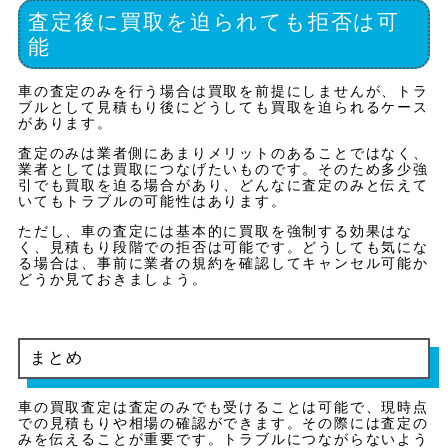
査定後に買取を迫られても拒否は可
能
車の査定のみを行う場合は買取を前提にしませんが、トラ
ブルとして見積もり後にどうしても買取を迫られるケース
があります。
査定のみは業者側にあまりメリットのあることではなく、
業者としては買取につなげたいものです。そのため多少強
引でも買取を迫る場合があり、どんなに査定のみと伝えて
いてもトラブルの可能性はあります。
ただし、車の査定には基本的に買取を強制する効果はな
く、見積もり段階での拒否は可能です。どうしても気にな
る場合は、事前に業者の規約を確認してキャンセル可能か
どうか見ておきましょう。
まとめ
車の買取査定は査定のみでも受けることは可能で、現時点
での見積もりや相場の確認ができます。その際には査定の
みを伝えることが重要です。トラブルにつながらないよう