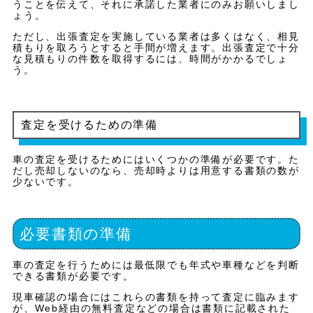
うことを伝えて、それに承諾した業者にのみお願いしまし
ょう。
ただし、出張査定を実施している業者は多くはなく、相見
積もりを取ろうとすると手間が増えます。出張査定で十分
な見積もりの件数を取得するには、時間がかかるでしょ
う。
査定を受けるための準備
車の査定を受けるためにはいくつかの準備が必要です。た
だし売却しないのなら、売却時よりは用意する書類の数が
少ないです。
必要書類の準備
車の査定を行うためには最低限でも年式や車種などを判断
できる書類が必要です。
現車確認の場合にはこれらの書類を持って査定に臨みます
が、Web経由の無料査定などの場合は書類に記載された