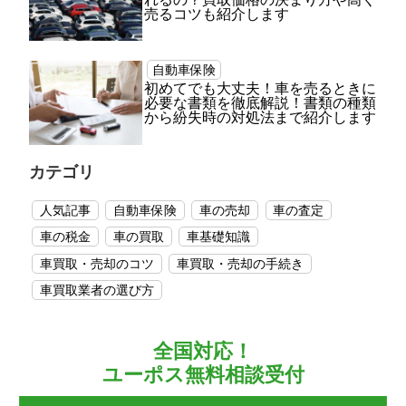
売るコツも紹介します
自動車保険
初めてでも大丈夫！車を売るときに
必要な書類を徹底解説！書類の種類
から紛失時の対処法まで紹介します
カテゴリ
人気記事
自動車保険
車の売却
車の査定
車の税金
車の買取
車基礎知識
車買取・売却のコツ
車買取・売却の手続き
車買取業者の選び方
全国対応！
ユーポス無料相談受付