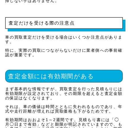
掃しない手はありません。
査定だけを受ける際の注意点
車の買取査定だけを受ける場合はいくつか注意点がありま
す。
特に、実際の買取につながらないだけに業者側への事前確
認が重要です。
査定金額には有効期間がある
まず基本的な情報ですが、買取査定を行った見積もりには
有効期限が設定されており、その期限を超えると査定金額
の保証はなくなります。
それは、車の価値は時間とともに失われるものであり、年
式や走行距離が増えれば買取価格も下がるためです。
有効期間はおおよそ1～2週間です。見積もり書には「◯
月◯日まで有効」などと期限が明記されていますので、も