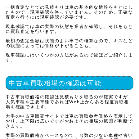
一括査定などでの見積もりは車の基本的な情報をもとにし
たもので、現車確認を伴っていません。そのため、正確な
査定を行うには現車確認が必要です。
現車確認では車の実際の状態を業者が確認し、それをもと
に買取査定を行います。
最初の査定金額は状態のよい車での概算なので、キズなど
の状態によっては価格が下がることも。
現車確認にはいくつかの方法があるので後ほどご紹介しま
す。
中古車買取相場の確認は可能
中古車買取価格の確認は見積もりを取るのが確実ですが、
人気車種や主要車種であればWeb上からある程度買取相
場を確認できます。
大手の中古車販売サイトでは車の買取参考価格を表示して
おり、上下限は広いですがおおよその相場の範囲が判断で
きます。
実際の買取価格がベースなので、台数の少ない車種や古い