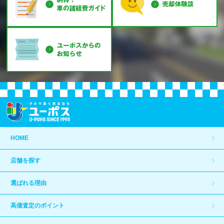
HOME
店舗を探す
選ばれる理由
高価査定のポイント