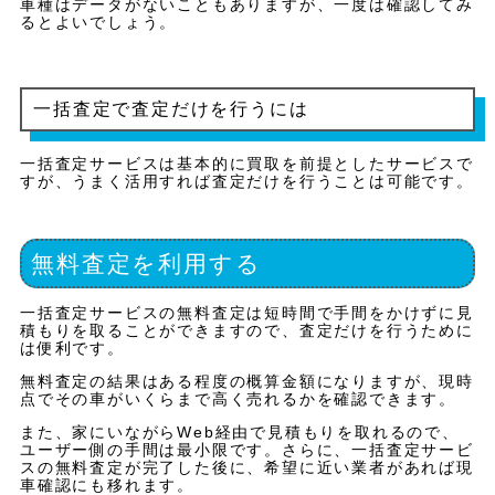
車種はデータがないこともありますが、一度は確認してみ
るとよいでしょう。
一括査定で査定だけを行うには
一括査定サービスは基本的に買取を前提としたサービスで
すが、うまく活用すれば査定だけを行うことは可能です。
無料査定を利用する
一括査定サービスの無料査定は短時間で手間をかけずに見
積もりを取ることができますので、査定だけを行うために
は便利です。
無料査定の結果はある程度の概算金額になりますが、現時
点でその車がいくらまで高く売れるかを確認できます。
また、家にいながらWeb経由で見積もりを取れるので、
ユーザー側の手間は最小限です。さらに、一括査定サービ
スの無料査定が完了した後に、希望に近い業者があれば現
車確認にも移れます。