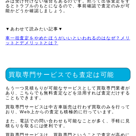
みは受け付けない場合もあるのです。黙って出張査定をす
るとトラブルのもとになるので、事前確認で査定のみが可
能かどうか確認しましょう。
▼あわせて読みたい記事▼
車一括査定をやめたほうがいいといわれるのはなぜ？メリ
ットとデメリットとは？
買取専門サービスでも査定は可能
もう一つ見積もりが可能なサービスとして買取専門業者が
あり、こちらでも無料査定などを活用すれば査定だけする
こともできます。
買取専門サービスは中古車販売は行わず買取のみを行って
おり、Web上からの査定も積極的に行っています。
また、電話での問い合わせも可能なことが多く、手軽に見
積もりを取るには便利です。
買取専門サービスは、買取専門ということで査定が高めに