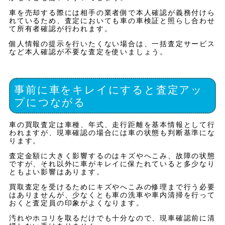
車を売却する際には相手の業者側で本人確認が義務付けら
れているため、査定においても車の車検証と照らし合わせ
て所有者確認が行われます。
個人情報の提示を行いたくない場合は、一括査定サービス
など本人確認が不要な査定を使いましょう。
事前に車をキレイにすると査定アッ
プにつながる
車の買取査定は車種、年式、走行距離を基本情報として行
われますが、現車確認の場合には車の状態も判断基準にな
ります。
査定金額に大きく影響するのはキズやへこみ、故障の状態
ですが、それ以外に車がキレイに保たれていると多少なり
ともよい影響はあります。
買取査定を受けるためにキズやへこみの修理まで行う必要
はありませんが、少なくとも車の洗車や車内清掃を行って
おくと査定員の印象がよくなります。
汚れやホコリを取るだけでも十分なので、現車確認前に清