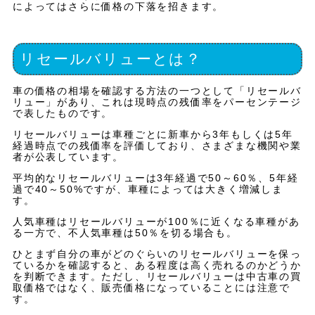
によってはさらに価格の下落を招きます。
リセールバリューとは？
車の価格の相場を確認する方法の一つとして「リセールバ
リュー」があり、これは現時点の残価率をパーセンテージ
で表したものです。
リセールバリューは車種ごとに新車から3年もしくは5年
経過時点での残価率を評価しており、さまざまな機関や業
者が公表しています。
平均的なリセールバリューは3年経過で50～60％、5年経
過で40～50%ですが、車種によっては大きく増減しま
す。
人気車種はリセールバリューが100％に近くなる車種があ
る一方で、不人気車種は50％を切る場合も。
ひとまず自分の車がどのぐらいのリセールバリューを保っ
ているかを確認すると、ある程度は高く売れるのかどうか
を判断できます。ただし、リセールバリューは中古車の買
取価格ではなく、販売価格になっていることには注意で
す。