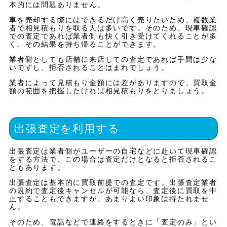
本的には問題ありません。
車を売却する際にはできるだけ高く売りたいため、複数業
者で相見積もりを取る人は多いです。そのため、現車確認
での査定であれば業者側も快く引き受けてくれることが多
く、その結果を持ち帰ることができます。
業者側としても店舗に来店しての査定であれば手間は少な
いですし、拒否されることはまれでしょう。
業者によって見積もり金額には差がありますので、買取金
額の範囲を把握したければ相見積もりをとりましょう。
出張査定を利用する
出張査定は業者側がユーザーの自宅などに赴いて現車確認
をする方法で、この場合は査定だけとなると拒否されるこ
ともあります。
出張査定は基本的に買取前提での査定です。出張査定業者
の規約で査定後キャンセルが可能なら、査定後に買取を中
止することもできますが、あまりよい印象は持たれませ
ん。
そのため、電話などで連絡をするときに「査定のみ」とい