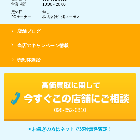
営業時間
10:00～20:00
定休日
無し
FCオーナー
株式会社沖縄ユーポス
店舗ブログ
当店のキャンペーン情報
売却体験談
098-852-0810
> お急ぎの方はネットで35秒無料査定！