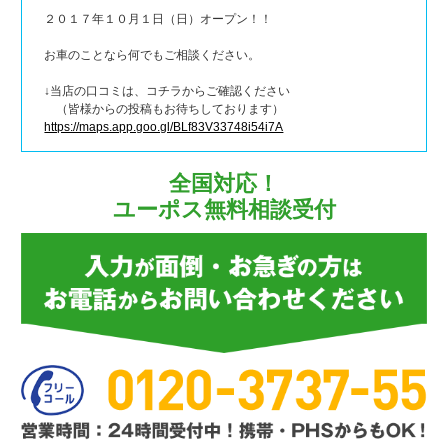
２０１７年１０月１日（日）オープン！！
お車のことなら何でもご相談ください。
↓当店の口コミは、コチラからご確認ください
（皆様からの投稿もお待ちしております）
https://maps.app.goo.gl/BLf83V33748i54i7A
全国対応！
ユーポス無料相談受付