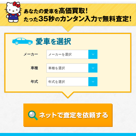
メーカー
メーカーを選択
車種
車種を選択
年式
年式を選択